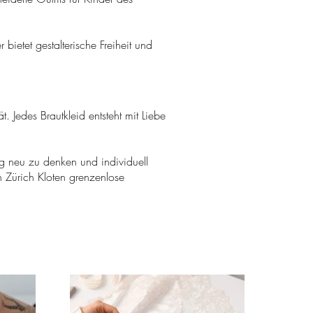
ietet gestalterische Freiheit und
 Jedes Brautkleid entsteht mit Liebe
ig neu zu denken und individuell
n Zürich Kloten grenzenlose