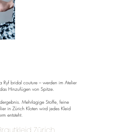
a Ryf bridal couture – werden im Atelier
 das Hinzufügen von Spitze.
dergebnis. Mehrlagige Stoffe, feine
lier in Zürich Kloten wird jedes Kleid
rm entsteht.
rautkleid Zürich