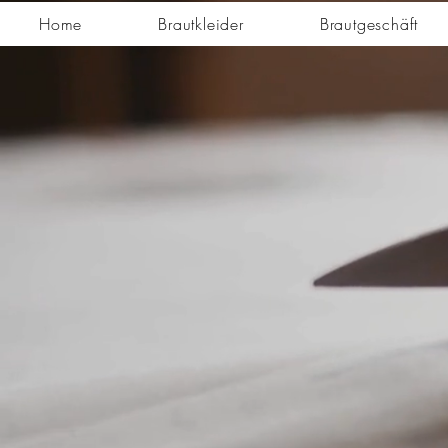
Home
Brautkleider
Brautgeschäft