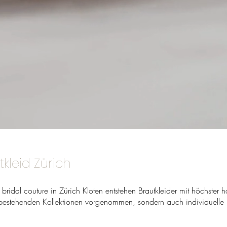
kleid Zürich
bridal couture in Zürich Kloten entstehen Brautkleider mit höchster
n bestehenden Kollektionen vorgenommen, sondern auch individuell