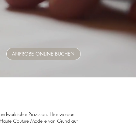
ANPROBE ONLINE BUCHEN
 handwerklicher Präzision. Hier werden
e Haute Couture Modelle von Grund auf