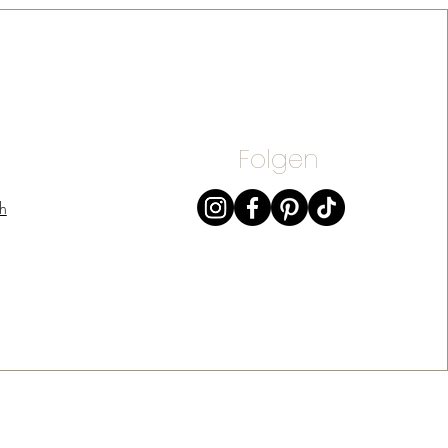
Folgen
h