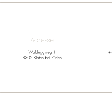
Adresse
Waldeggweg 1
+
8302 Kloten
bei Zürich