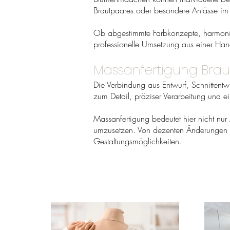
Brautpaares oder besondere Anlässe im
Ob abgestimmte Farbkonzepte, harmonisch
professionelle Umsetzung aus einer Han
Massanfertigung Brau
Die Verbindung aus Entwurf, Schnittentwi
zum Detail, präziser Verarbeitung und e
Massanfertigung bedeutet hier nicht nur
umzusetzen. Von dezenten Änderungen bis
Gestaltungsmöglichkeiten.