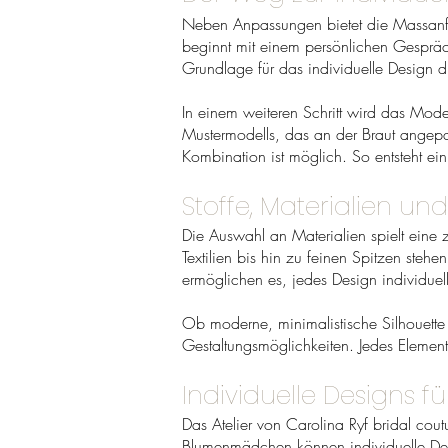
Neben Anpassungen bietet die Massanfert
beginnt mit einem persönlichen Gespräch
Grundlage für das individuelle Design d
In einem weiteren Schritt wird das Mode
Mustermodells, das an der Braut angepass
Kombination ist möglich. So entsteht ein
Stoffe, Materialien u
Die Auswahl an Materialien spielt eine ze
Textilien bis hin zu feinen Spitzen ste
ermöglichen es, jedes Design individuell
Ob moderne, minimalistische Silhouette 
Gestaltungsmöglichkeiten. Jedes Elemen
Individuelle Designs 
Das Atelier von Carolina Ryf bridal coutu
Blumenmädchen können individuelle Desi