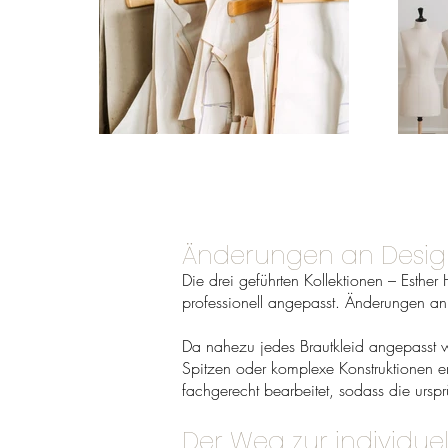
Änderungen an Design
Die drei geführten Kollektionen – Esther
professionell angepasst. Änderungen an
Da nahezu jedes Brautkleid angepasst we
Spitzen oder komplexe Konstruktionen erfo
fachgerecht bearbeitet, sodass die ursprü
Der Weg zur individue