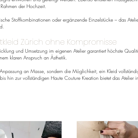
 Rahmen der Hochzeit.
e Stoffkombinationen oder ergänzende Einzelstücke – das Atelier b
d.
tkleid Zürich ohne Kompromisse
cklung und Umsetzung im eigenen Atelier garantiert höchste Qualität.
inem klaren Anspruch an Ästhetik.
 Anpassung an Masse, sondern die Möglichkeit, ein Kleid vollständ
 hin zur vollständigen Haute Couture Kreation bietet das Atelier i