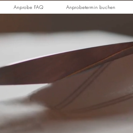
Anprobe FAQ
Anprobetermin buchen