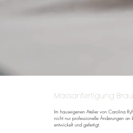
Massanfertigung Braut
Im hauseigenen Atelier von Carolina Ryf 
nicht nur professionelle Änderungen a
entwickelt und gefertigt.