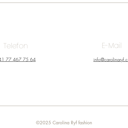
E-Mail
Telefon
41 77 467 75 64
info@carolinaryf.c
©2025 Carolina Ryf fashion