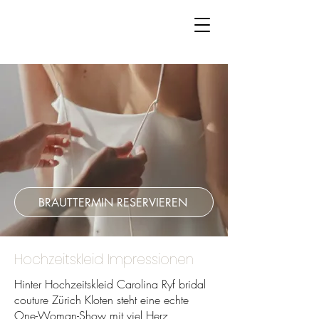
BRAUTTERMIN RESERVIEREN
Hochzeitskleid Impressionen
Hinter Hochzeitskleid Carolina Ryf bridal
couture Zürich Kloten steht eine echte
One-Woman-Show mit viel Herz,