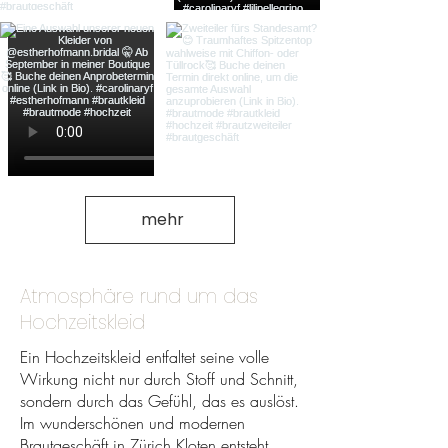
mehr
Atmosphäre rund um das
Hochzeitskleid
Ein Hochzeitskleid entfaltet seine volle
Wirkung nicht nur durch Stoff und Schnitt,
sondern durch das Gefühl, das es auslöst.
Im wunderschönen und modernen
Brautgeschäft in Zürich Kloten entsteht