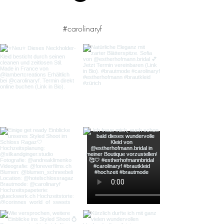
#carolinaryf